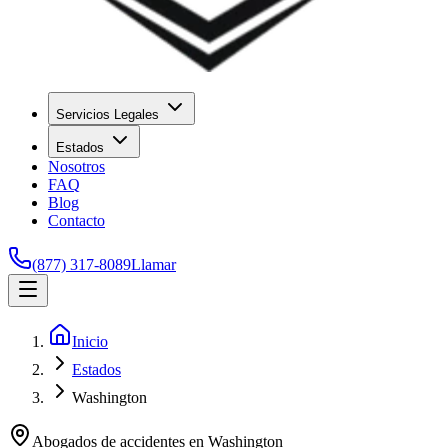
Servicios Legales
Estados
Nosotros
FAQ
Blog
Contacto
(877) 317-8089
Llamar
Inicio
Estados
Washington
Abogados de accidentes en
Washington