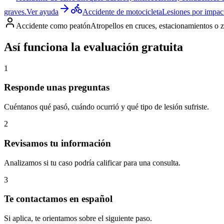
graves.
Ver ayuda
Accidente de motocicleta
Lesiones por impact
Accidente como peatón
Atropellos en cruces, estacionamientos o 
Así funciona la evaluación gratuita
1
Responde unas preguntas
Cuéntanos qué pasó, cuándo ocurrió y qué tipo de lesión sufriste.
2
Revisamos tu información
Analizamos si tu caso podría calificar para una consulta.
3
Te contactamos en español
Si aplica, te orientamos sobre el siguiente paso.