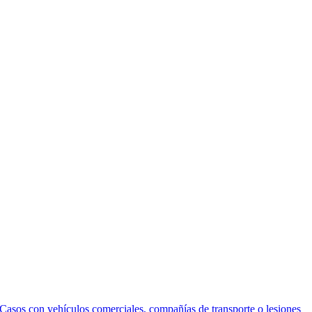
Casos con vehículos comerciales, compañías de transporte o lesiones