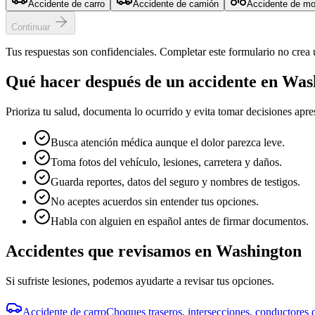
Accidente de carro
Accidente de camión
Accidente de mo
Continuar
Tus respuestas son confidenciales. Completar este formulario no crea 
Qué hacer después de un accidente en
Was
Prioriza tu salud, documenta lo ocurrido y evita tomar decisiones apr
Busca atención médica aunque el dolor parezca leve.
Toma fotos del vehículo, lesiones, carretera y daños.
Guarda reportes, datos del seguro y nombres de testigos.
No aceptes acuerdos sin entender tus opciones.
Habla con alguien en español antes de firmar documentos.
Accidentes que revisamos en
Washington
Si sufriste lesiones, podemos ayudarte a revisar tus opciones.
Accidente de carro
Choques traseros, intersecciones, conductores d