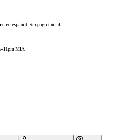
en en español. Sin pago inicial.
9am–11pm MIA