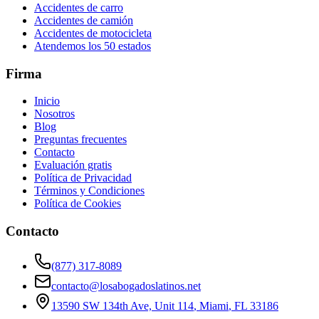
Accidentes de carro
Accidentes de camión
Accidentes de motocicleta
Atendemos los 50 estados
Firma
Inicio
Nosotros
Blog
Preguntas frecuentes
Contacto
Evaluación gratis
Política de Privacidad
Términos y Condiciones
Política de Cookies
Contacto
(877) 317-8089
contacto@losabogadoslatinos.net
13590 SW 134th Ave, Unit 114
,
Miami
,
FL
33186