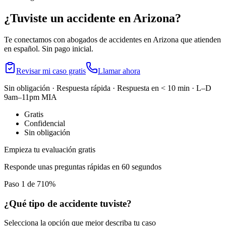
¿Tuviste un accidente en
Arizona
?
Te conectamos con abogados de accidentes en
Arizona
que atienden
en español. Sin pago inicial.
Revisar mi caso gratis
Llamar ahora
Sin obligación · Respuesta rápida · Respuesta en < 10 min · L–D
9am–11pm MIA
Gratis
Confidencial
Sin obligación
Empieza tu evaluación gratis
Responde unas preguntas rápidas en 60 segundos
Paso 1 de 7
10
%
¿Qué tipo de accidente tuviste?
Selecciona la opción que mejor describa tu caso