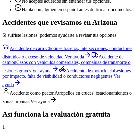
No aceptes acuerdos sin entender tus opciones.
Habla con alguien en español antes de firmar documentos.
Accidentes que revisamos en
Arizona
Si sufriste lesiones, podemos ayudarte a revisar tus opciones.
Accidente de carro
Choques traseros, intersecciones, conductores
distraídos o exceso de velocidad.
Ver ayuda
Accidente de
camión
Casos con vehículos comerciales, compañías de transporte o
lesiones graves.
Ver ayuda
Accidente de motocicleta
Lesiones
por impacto, falta de visibilidad o conductores negligentes.
Ver
ayuda
Accidente como peatón
Atropellos en cruces, estacionamientos o
zonas urbanas.
Ver ayuda
Así funciona la evaluación gratuita
1