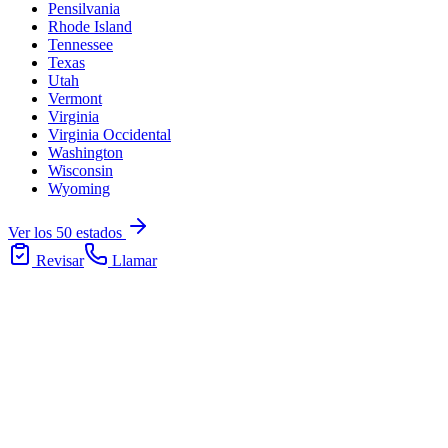
Pensilvania
Rhode Island
Tennessee
Texas
Utah
Vermont
Virginia
Virginia Occidental
Washington
Wisconsin
Wyoming
Ver los 50 estados
Revisar
Llamar