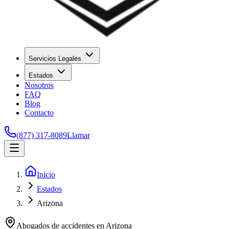
Servicios Legales
Estados
Nosotros
FAQ
Blog
Contacto
(877) 317-8089
Llamar
Inicio
Estados
Arizona
Abogados de accidentes en
Arizona