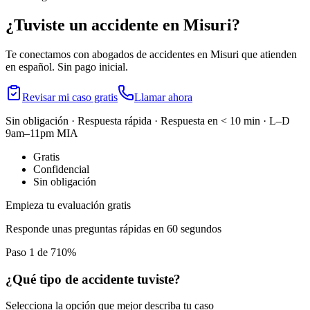
¿Tuviste un accidente en
Misuri
?
Te conectamos con abogados de accidentes en
Misuri
que atienden
en español. Sin pago inicial.
Revisar mi caso gratis
Llamar ahora
Sin obligación · Respuesta rápida · Respuesta en < 10 min · L–D
9am–11pm MIA
Gratis
Confidencial
Sin obligación
Empieza tu evaluación gratis
Responde unas preguntas rápidas en 60 segundos
Paso 1 de 7
10
%
¿Qué tipo de accidente tuviste?
Selecciona la opción que mejor describa tu caso