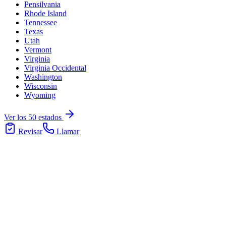
Pensilvania
Rhode Island
Tennessee
Texas
Utah
Vermont
Virginia
Virginia Occidental
Washington
Wisconsin
Wyoming
Ver los 50 estados
Revisar
Llamar