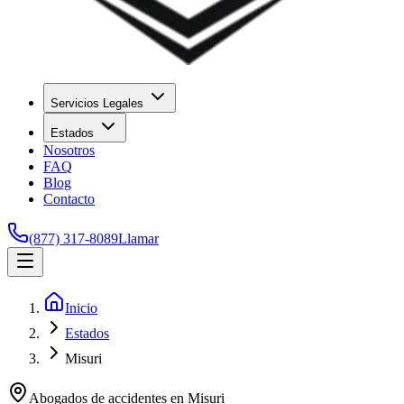
Servicios Legales
Estados
Nosotros
FAQ
Blog
Contacto
(877) 317-8089
Llamar
Inicio
Estados
Misuri
Abogados de accidentes en
Misuri