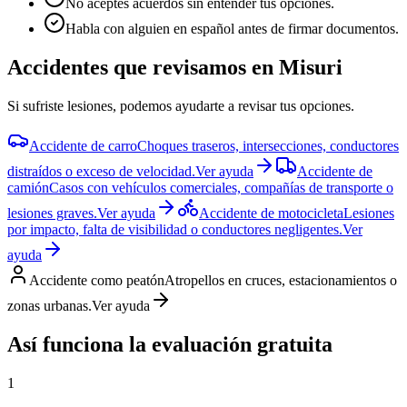
No aceptes acuerdos sin entender tus opciones.
Habla con alguien en español antes de firmar documentos.
Accidentes que revisamos en
Misuri
Si sufriste lesiones, podemos ayudarte a revisar tus opciones.
Accidente de carro
Choques traseros, intersecciones, conductores
distraídos o exceso de velocidad.
Ver ayuda
Accidente de
camión
Casos con vehículos comerciales, compañías de transporte o
lesiones graves.
Ver ayuda
Accidente de motocicleta
Lesiones
por impacto, falta de visibilidad o conductores negligentes.
Ver
ayuda
Accidente como peatón
Atropellos en cruces, estacionamientos o
zonas urbanas.
Ver ayuda
Así funciona la evaluación gratuita
1