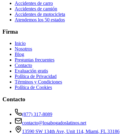
Accidentes de carro
Accidentes de camión
Accidentes de motocicleta
Atendemos los 50 estados
Firma
Inicio
Nosotros
Blog
Preguntas frecuentes
Contacto
Evaluación gratis
Política de Privacidad
Términos y Condiciones
Política de Cookies
Contacto
(877) 317-8089
contacto@losabogadoslatinos.net
13590 SW 134th Ave, Unit 114
,
Miami
,
FL
33186