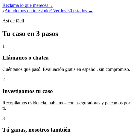
Reclama lo que mereces
→
¿Atendemos en tu estado? Ver los 50 estados →
Así de fácil
Tu caso en 3 pasos
1
Llámanos o chatea
Cuéntanos qué pasó. Evaluación gratis en español, sin compromiso.
2
Investigamos tu caso
Recopilamos evidencia, hablamos con aseguradoras y peleamos por
ti.
3
Tú ganas, nosotros también