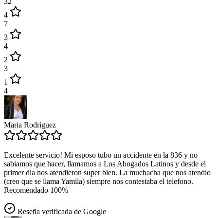
32
4
7
3
4
2
3
1
4
Maria Rodriguez
Excelente servicio! Mi esposo tubo un accidente en la 836 y no
sabiamos que hacer, llamamos a Los Abogados Latinos y desde el
primer dia nos atendieron super bien. La muchacha que nos atendio
(creo que se llama Yamila) siempre nos contestaba el telefono.
Recomendado 100%
Reseña verificada de Google