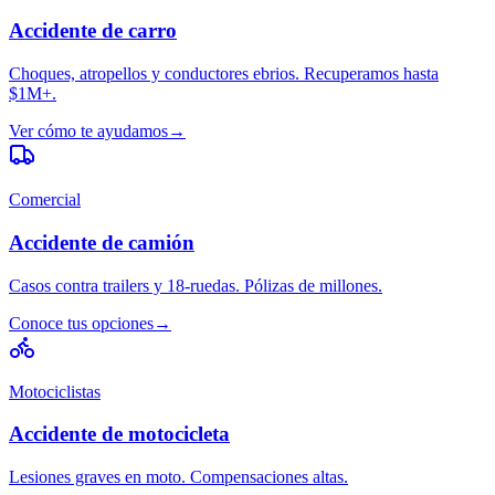
Accidente de carro
Choques, atropellos y conductores ebrios. Recuperamos hasta
$1M+.
Ver cómo te ayudamos
→
Comercial
Accidente de camión
Casos contra trailers y 18-ruedas. Pólizas de millones.
Conoce tus opciones
→
Motociclistas
Accidente de motocicleta
Lesiones graves en moto. Compensaciones altas.