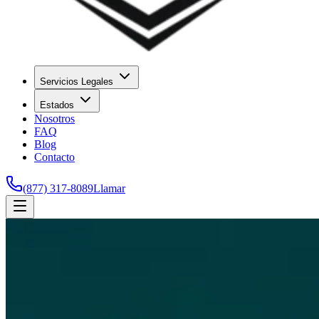
Servicios Legales
Estados
Nosotros
FAQ
Blog
Contacto
(877) 317-8089
Llamar