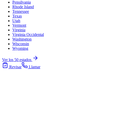
Pensilvania
Rhode Island
Tennessee
Texas
Utah
Vermont
Virginia
Virginia Occidental
Washington
Wisconsin
Wyoming
Ver los 50 estados
Revisar
Llamar