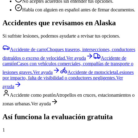
No aceptes acuerdos sin entender tus opciones.
Habla con alguien en español antes de firmar documentos.
Accidentes que revisamos en
Alaska
Si sufriste lesiones, podemos ayudarte a revisar tus opciones.
Accidente de carro
Choques traseros, intersecciones, conductores
distraídos o exceso de velocidad.
Ver ayuda
Accidente de
camión
Casos con vehículos comerciales, compañías de transporte o
lesiones graves.
Ver ayuda
Accidente de motocicleta
Lesiones
por impacto, falta de visibilidad o conductores negligentes.
Ver
ayuda
Accidente como peatón
Atropellos en cruces, estacionamientos o
zonas urbanas.
Ver ayuda
Así funciona la evaluación gratuita
1