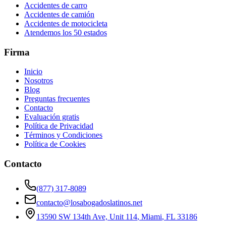
Accidentes de carro
Accidentes de camión
Accidentes de motocicleta
Atendemos los 50 estados
Firma
Inicio
Nosotros
Blog
Preguntas frecuentes
Contacto
Evaluación gratis
Política de Privacidad
Términos y Condiciones
Política de Cookies
Contacto
(877) 317-8089
contacto@losabogadoslatinos.net
13590 SW 134th Ave, Unit 114
,
Miami
,
FL
33186