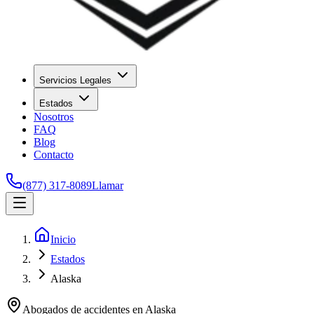
Servicios Legales
Estados
Nosotros
FAQ
Blog
Contacto
(877) 317-8089
Llamar
Inicio
Estados
Alaska
Abogados de accidentes en
Alaska