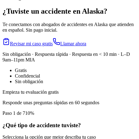
¿Tuviste un accidente en
Alaska
?
Te conectamos con abogados de accidentes en
Alaska
que atienden
en español. Sin pago inicial.
Revisar mi caso gratis
Llamar ahora
Sin obligación · Respuesta rápida · Respuesta en < 10 min · L–D
9am–11pm MIA
Gratis
Confidencial
Sin obligación
Empieza tu evaluación gratis
Responde unas preguntas rápidas en 60 segundos
Paso 1 de 7
10
%
¿Qué tipo de accidente tuviste?
Selecciona la opción que mejor describa tu caso