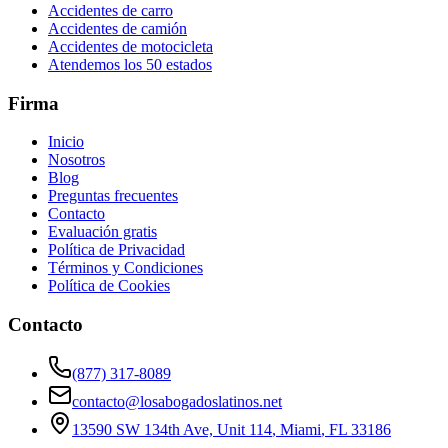
Accidentes de carro
Accidentes de camión
Accidentes de motocicleta
Atendemos los 50 estados
Firma
Inicio
Nosotros
Blog
Preguntas frecuentes
Contacto
Evaluación gratis
Política de Privacidad
Términos y Condiciones
Política de Cookies
Contacto
(877) 317-8089
contacto@losabogadoslatinos.net
13590 SW 134th Ave, Unit 114
,
Miami
,
FL
33186