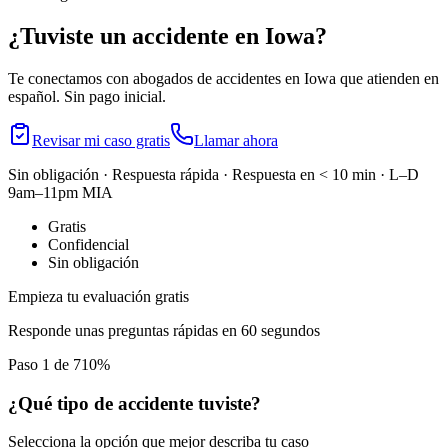
¿Tuviste un accidente en
Iowa
?
Te conectamos con abogados de accidentes en
Iowa
que atienden en
español. Sin pago inicial.
Revisar mi caso gratis
Llamar ahora
Sin obligación · Respuesta rápida · Respuesta en < 10 min · L–D
9am–11pm MIA
Gratis
Confidencial
Sin obligación
Empieza tu evaluación gratis
Responde unas preguntas rápidas en 60 segundos
Paso 1 de 7
10
%
¿Qué tipo de accidente tuviste?
Selecciona la opción que mejor describa tu caso