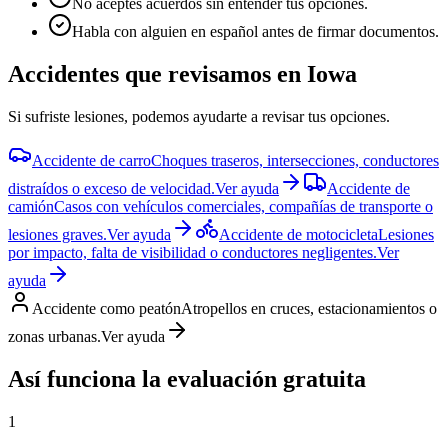
No aceptes acuerdos sin entender tus opciones.
Habla con alguien en español antes de firmar documentos.
Accidentes que revisamos en
Iowa
Si sufriste lesiones, podemos ayudarte a revisar tus opciones.
Accidente de carro
Choques traseros, intersecciones, conductores
distraídos o exceso de velocidad.
Ver ayuda
Accidente de
camión
Casos con vehículos comerciales, compañías de transporte o
lesiones graves.
Ver ayuda
Accidente de motocicleta
Lesiones
por impacto, falta de visibilidad o conductores negligentes.
Ver
ayuda
Accidente como peatón
Atropellos en cruces, estacionamientos o
zonas urbanas.
Ver ayuda
Así funciona la evaluación gratuita
1