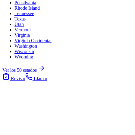
Pensilvania
Rhode Island
Tennessee
Texas
Utah
Vermont
Virginia
Virginia Occidental
Washington
Wisconsin
Wyoming
Ver los 50 estados
Revisar
Llamar