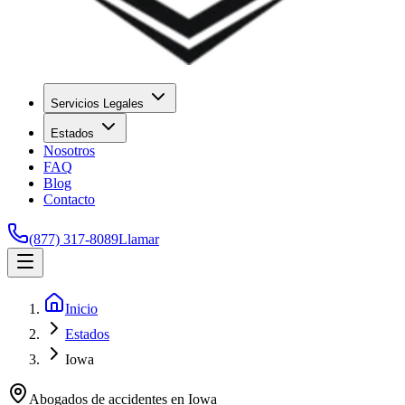
Servicios Legales
Estados
Nosotros
FAQ
Blog
Contacto
(877) 317-8089
Llamar
Inicio
Estados
Iowa
Abogados de accidentes en
Iowa