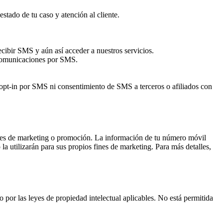
stado de tu caso y atención al cliente.
ecibir SMS y aún así acceder a nuestros servicios.
 comunicaciones por SMS.
pt-in por SMS ni consentimiento de SMS a terceros o afiliados con
ines de marketing o promoción. La información de tu número móvil
 utilizarán para sus propios fines de marketing. Para más detalles,
o por las leyes de propiedad intelectual aplicables. No está permitida