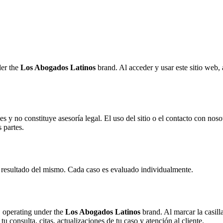
er the
Los Abogados Latinos
brand. Al acceder y usar este sitio web,
es y no constituye asesoría legal. El uso del sitio o el contacto con no
 partes.
el resultado del mismo. Cada caso es evaluado individualmente.
, operating under the
Los Abogados Latinos
brand. Al marcar la casil
u consulta, citas, actualizaciones de tu caso y atención al cliente.