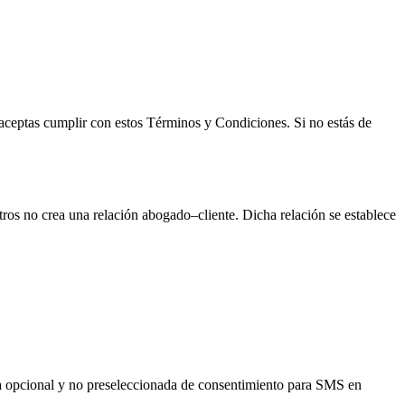
 aceptas cumplir con estos Términos y Condiciones. Si no estás de
sotros no crea una relación abogado–cliente. Dicha relación se establece
la opcional y no preseleccionada de consentimiento para SMS en