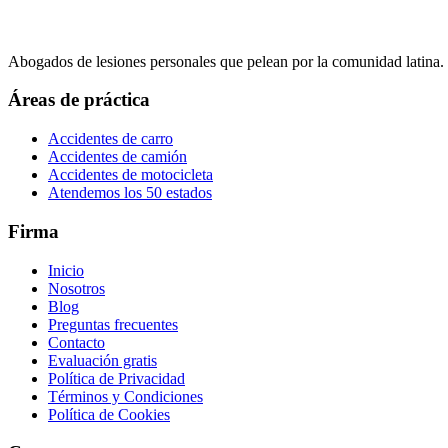
Abogados de lesiones personales que pelean por la comunidad latina.
Áreas de práctica
Accidentes de carro
Accidentes de camión
Accidentes de motocicleta
Atendemos los 50 estados
Firma
Inicio
Nosotros
Blog
Preguntas frecuentes
Contacto
Evaluación gratis
Política de Privacidad
Términos y Condiciones
Política de Cookies