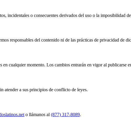
os, incidentales o consecuentes derivados del uso o la imposibilidad de 
emos responsables del contenido ni de las prácticas de privacidad de dic
 en cualquier momento. Los cambios entrarán en vigor al publicarse en
in atender a sus principios de conflicto de leyes.
oslatinos.net
o llámanos al
(877) 317-8089
.