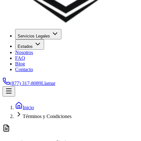
Servicios Legales
Estados
Nosotros
FAQ
Blog
Contacto
(877) 317-8089
Llamar
Inicio
Términos y Condiciones