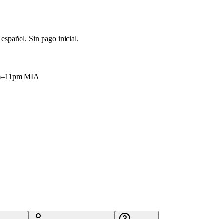
español. Sin pago inicial.
9am–11pm MIA