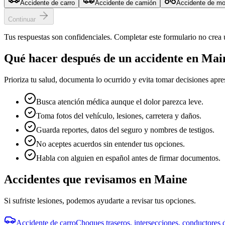
Accidente de carro
Accidente de camión
Accidente de mo
Continuar
Tus respuestas son confidenciales. Completar este formulario no crea 
Qué hacer después de un accidente en
Mai
Prioriza tu salud, documenta lo ocurrido y evita tomar decisiones apr
Busca atención médica aunque el dolor parezca leve.
Toma fotos del vehículo, lesiones, carretera y daños.
Guarda reportes, datos del seguro y nombres de testigos.
No aceptes acuerdos sin entender tus opciones.
Habla con alguien en español antes de firmar documentos.
Accidentes que revisamos en
Maine
Si sufriste lesiones, podemos ayudarte a revisar tus opciones.
Accidente de carro
Choques traseros, intersecciones, conductores d