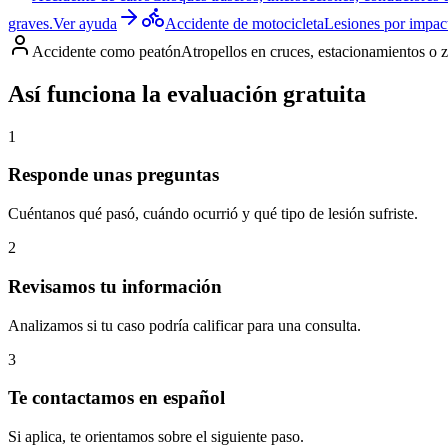
graves.
Ver ayuda
Accidente de motocicleta
Lesiones por impact
Accidente como peatón
Atropellos en cruces, estacionamientos o 
Así funciona la evaluación gratuita
1
Responde unas preguntas
Cuéntanos qué pasó, cuándo ocurrió y qué tipo de lesión sufriste.
2
Revisamos tu información
Analizamos si tu caso podría calificar para una consulta.
3
Te contactamos en español
Si aplica, te orientamos sobre el siguiente paso.