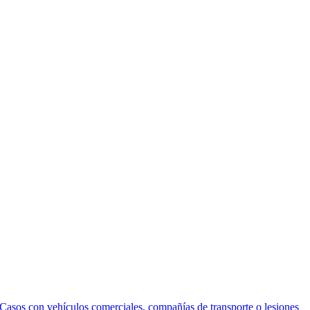
Casos con vehículos comerciales, compañías de transporte o lesiones