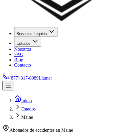
Servicios Legales
Estados
Nosotros
FAQ
Blog
Contacto
(877) 317-8089
Llamar
Inicio
Estados
Maine
Abogados de accidentes en
Maine