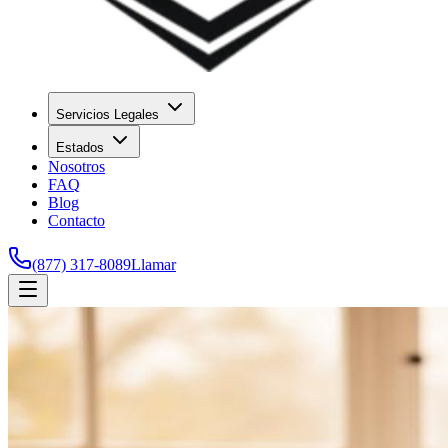
Servicios Legales
Estados
Nosotros
FAQ
Blog
Contacto
(877) 317-8089
Llamar