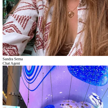
Sandra Serna
Chat Agent