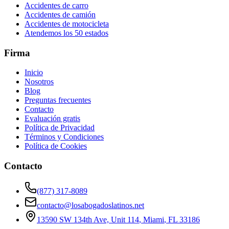
Accidentes de carro
Accidentes de camión
Accidentes de motocicleta
Atendemos los 50 estados
Firma
Inicio
Nosotros
Blog
Preguntas frecuentes
Contacto
Evaluación gratis
Política de Privacidad
Términos y Condiciones
Política de Cookies
Contacto
(877) 317-8089
contacto@losabogadoslatinos.net
13590 SW 134th Ave, Unit 114
,
Miami
,
FL
33186