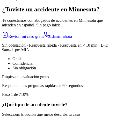
¿Tuviste un accidente en
Minnesota
?
Te conectamos con abogados de accidentes en
Minnesota
que
atienden en español. Sin pago inicial.
Revisar mi caso gratis
Llamar ahora
Sin obligación · Respuesta rápida · Respuesta en < 10 min · L–D
9am–11pm MIA
Gratis
Confidencial
Sin obligación
Empieza tu evaluación gratis
Responde unas preguntas rápidas en 60 segundos
Paso 1 de 7
10
%
¿Qué tipo de accidente tuviste?
Selecciona la opción que mejor describa tu caso