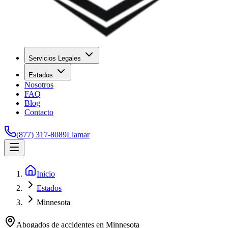
Servicios Legales
Estados
Nosotros
FAQ
Blog
Contacto
(877) 317-8089
Llamar
Inicio
Estados
Minnesota
Abogados de accidentes en
Minnesota