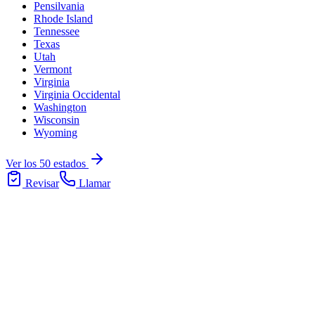
Pensilvania
Rhode Island
Tennessee
Texas
Utah
Vermont
Virginia
Virginia Occidental
Washington
Wisconsin
Wyoming
Ver los 50 estados
Revisar
Llamar