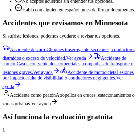
No aceptes acuerdos sin entender tus opciones.
Habla con alguien en español antes de firmar documentos.
Accidentes que revisamos en
Minnesota
Si sufriste lesiones, podemos ayudarte a revisar tus opciones.
Accidente de carro
Choques traseros, intersecciones, conductores
distraídos o exceso de velocidad.
Ver ayuda
Accidente de
camión
Casos con vehículos comerciales, compañías de transporte o
lesiones graves.
Ver ayuda
Accidente de motocicleta
Lesiones
por impacto, falta de visibilidad o conductores negligentes.
Ver
ayuda
Accidente como peatón
Atropellos en cruces, estacionamientos o
zonas urbanas.
Ver ayuda
Así funciona la evaluación gratuita
1