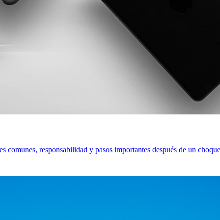
ones comunes, responsabilidad y pasos importantes después de un choque