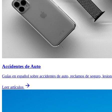
Accidentes de Auto
Guías en español sobre accidentes de auto, reclamos de seguro, lesi
Leer artículos