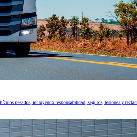
hículos pesados, incluyendo responsabilidad, seguros, lesiones y recla