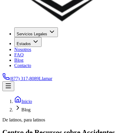
Servicios Legales
Estados
Nosotros
FAQ
Blog
Contacto
(877) 317-8089
Llamar
Inicio
Blog
De latinos, para latinos
Centro de Recursos sobre Accidentes