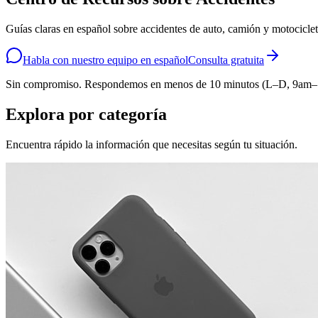
Guías claras en español sobre accidentes de auto, camión y motocicle
Habla con nuestro equipo en español
Consulta gratuita
Sin compromiso. Respondemos en menos de 10 minutos (L–D, 9am–
Explora por categoría
Encuentra rápido la información que necesitas según tu situación.