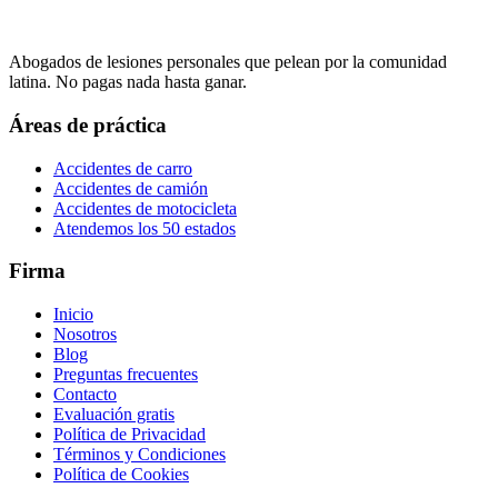
Abogados de lesiones personales que pelean por la comunidad
latina. No pagas nada hasta ganar.
Áreas de práctica
Accidentes de carro
Accidentes de camión
Accidentes de motocicleta
Atendemos los 50 estados
Firma
Inicio
Nosotros
Blog
Preguntas frecuentes
Contacto
Evaluación gratis
Política de Privacidad
Términos y Condiciones
Política de Cookies