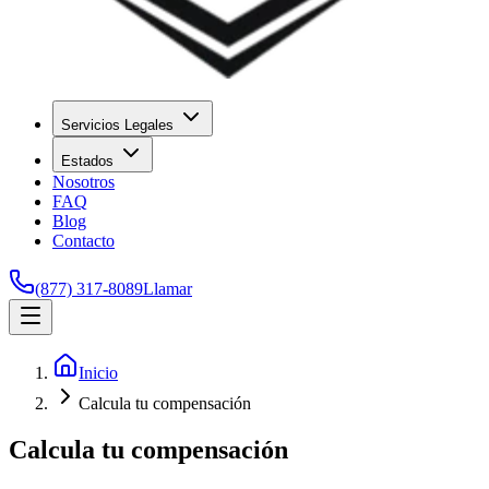
Servicios Legales
Estados
Nosotros
FAQ
Blog
Contacto
(877) 317-8089
Llamar
Inicio
Calcula tu compensación
Calcula tu compensación