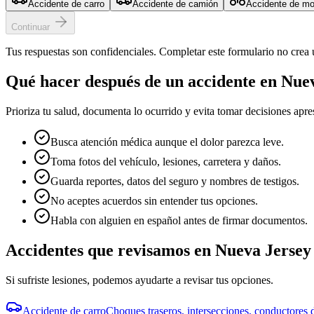
Accidente de carro
Accidente de camión
Accidente de mo
Continuar
Tus respuestas son confidenciales. Completar este formulario no crea 
Qué hacer después de un accidente en
Nuev
Prioriza tu salud, documenta lo ocurrido y evita tomar decisiones apr
Busca atención médica aunque el dolor parezca leve.
Toma fotos del vehículo, lesiones, carretera y daños.
Guarda reportes, datos del seguro y nombres de testigos.
No aceptes acuerdos sin entender tus opciones.
Habla con alguien en español antes de firmar documentos.
Accidentes que revisamos en
Nueva Jersey
Si sufriste lesiones, podemos ayudarte a revisar tus opciones.
Accidente de carro
Choques traseros, intersecciones, conductores d