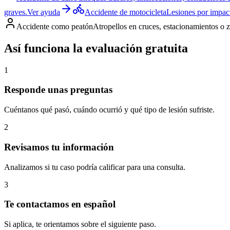
graves.
Ver ayuda
Accidente de motocicleta
Lesiones por impact
Accidente como peatón
Atropellos en cruces, estacionamientos o 
Así funciona la evaluación gratuita
1
Responde unas preguntas
Cuéntanos qué pasó, cuándo ocurrió y qué tipo de lesión sufriste.
2
Revisamos tu información
Analizamos si tu caso podría calificar para una consulta.
3
Te contactamos en español
Si aplica, te orientamos sobre el siguiente paso.