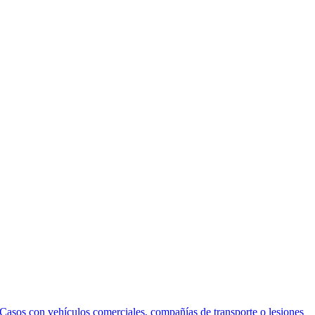
Casos con vehículos comerciales, compañías de transporte o lesiones