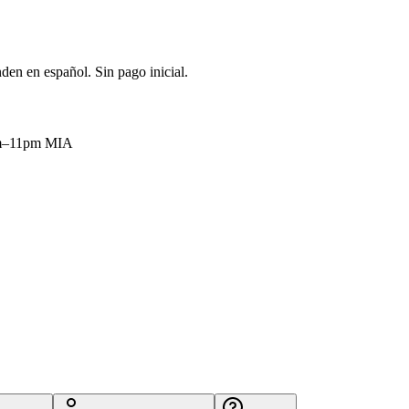
den en español. Sin pago inicial.
9am–11pm MIA