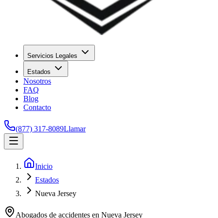
Servicios Legales
Estados
Nosotros
FAQ
Blog
Contacto
(877) 317-8089
Llamar
Inicio
Estados
Nueva Jersey
Abogados de accidentes en
Nueva Jersey