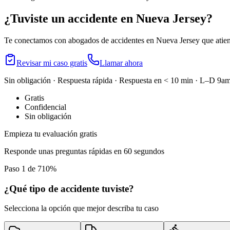
¿Tuviste un accidente en
Nueva Jersey
?
Te conectamos con abogados de accidentes en
Nueva Jersey
que atien
Revisar mi caso gratis
Llamar ahora
Sin obligación · Respuesta rápida · Respuesta en < 10 min · L–D 
Gratis
Confidencial
Sin obligación
Empieza tu evaluación gratis
Responde unas preguntas rápidas en 60 segundos
Paso 1 de 7
10
%
¿Qué tipo de accidente tuviste?
Selecciona la opción que mejor describa tu caso