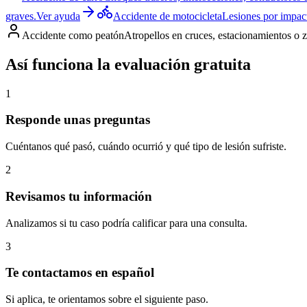
graves.
Ver ayuda
Accidente de motocicleta
Lesiones por impact
Accidente como peatón
Atropellos en cruces, estacionamientos o 
Así funciona la evaluación gratuita
1
Responde unas preguntas
Cuéntanos qué pasó, cuándo ocurrió y qué tipo de lesión sufriste.
2
Revisamos tu información
Analizamos si tu caso podría calificar para una consulta.
3
Te contactamos en español
Si aplica, te orientamos sobre el siguiente paso.