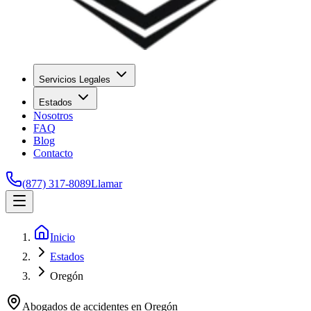
Servicios Legales
Estados
Nosotros
FAQ
Blog
Contacto
(877) 317-8089
Llamar
Inicio
Estados
Oregón
Abogados de accidentes en
Oregón