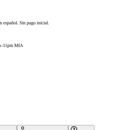
 español. Sin pago inicial.
9am–11pm MIA