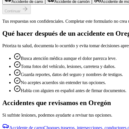
Accidente de carro
Accidente de camión
Accidente de mo
Continuar
Tus respuestas son confidenciales. Completar este formulario no crea 
Qué hacer después de un accidente en
Ore
Prioriza tu salud, documenta lo ocurrido y evita tomar decisiones apr
Busca atención médica aunque el dolor parezca leve.
Toma fotos del vehículo, lesiones, carretera y daños.
Guarda reportes, datos del seguro y nombres de testigos.
No aceptes acuerdos sin entender tus opciones.
Habla con alguien en español antes de firmar documentos.
Accidentes que revisamos en
Oregón
Si sufriste lesiones, podemos ayudarte a revisar tus opciones.
Accidente de carro
Choques traseros, intersecciones, conductores d