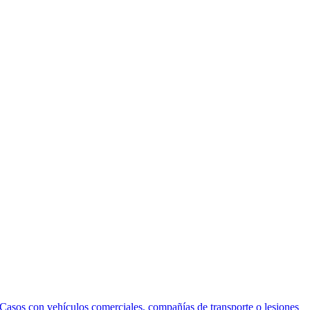
Casos con vehículos comerciales, compañías de transporte o lesiones