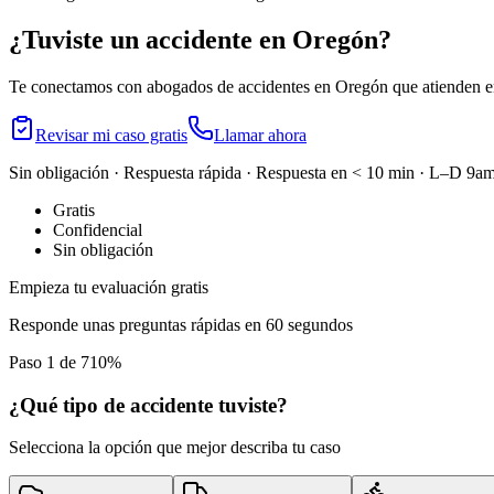
¿Tuviste un accidente en
Oregón
?
Te conectamos con abogados de accidentes en
Oregón
que atienden en
Revisar mi caso gratis
Llamar ahora
Sin obligación · Respuesta rápida · Respuesta en < 10 min · L–D 
Gratis
Confidencial
Sin obligación
Empieza tu evaluación gratis
Responde unas preguntas rápidas en 60 segundos
Paso 1 de 7
10
%
¿Qué tipo de accidente tuviste?
Selecciona la opción que mejor describa tu caso