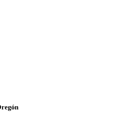
regón