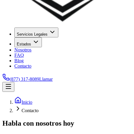
Servicios Legales
Estados
Nosotros
FAQ
Blog
Contacto
(877) 317-8089
Llamar
Inicio
Contacto
Habla con nosotros hoy