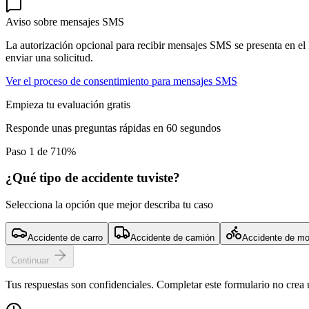
Aviso sobre mensajes SMS
La autorización opcional para recibir mensajes SMS se presenta en el
enviar una solicitud.
Ver el proceso de consentimiento para mensajes SMS
Empieza tu evaluación gratis
Responde unas preguntas rápidas en 60 segundos
Paso 1 de 7
10
%
¿Qué tipo de accidente tuviste?
Selecciona la opción que mejor describa tu caso
Accidente de carro
Accidente de camión
Accidente de mo
Continuar
Tus respuestas son confidenciales. Completar este formulario no crea 