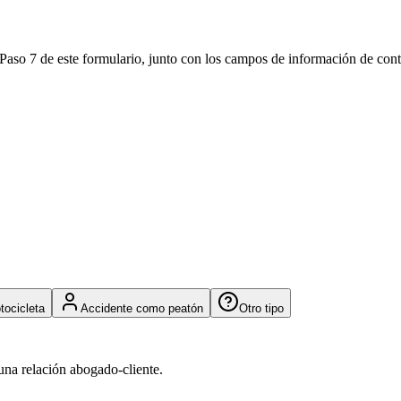
 Paso 7 de este formulario, junto con los campos de información de co
tocicleta
Accidente como peatón
Otro tipo
una relación abogado-cliente.