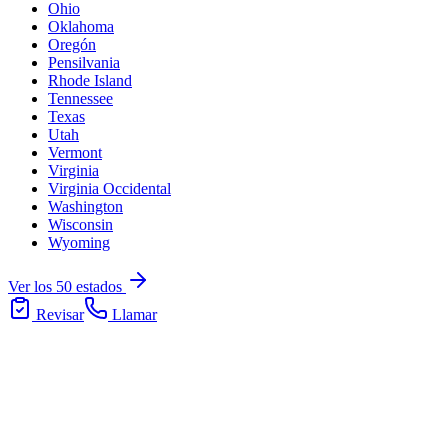
Ohio
Oklahoma
Oregón
Pensilvania
Rhode Island
Tennessee
Texas
Utah
Vermont
Virginia
Virginia Occidental
Washington
Wisconsin
Wyoming
Ver los 50 estados
Revisar
Llamar