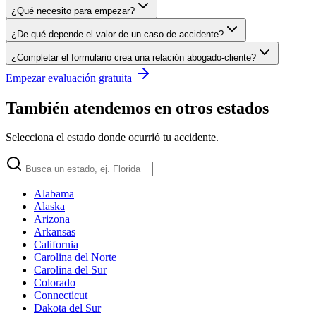
¿Qué necesito para empezar?
¿De qué depende el valor de un caso de accidente?
¿Completar el formulario crea una relación abogado-cliente?
Empezar evaluación gratuita
También atendemos en otros estados
Selecciona el estado donde ocurrió tu accidente.
Alabama
Alaska
Arizona
Arkansas
California
Carolina del Norte
Carolina del Sur
Colorado
Connecticut
Dakota del Sur