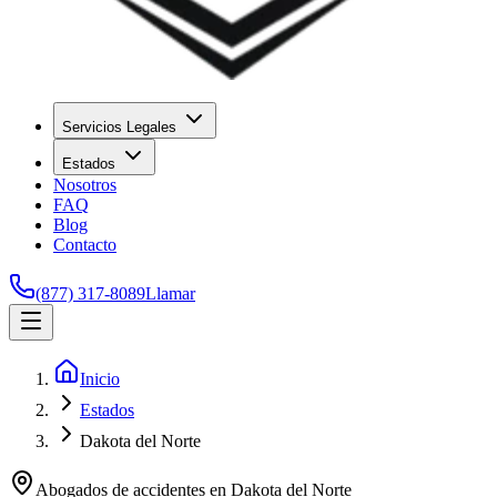
Servicios Legales
Estados
Nosotros
FAQ
Blog
Contacto
(877) 317-8089
Llamar
Inicio
Estados
Dakota del Norte
Abogados de accidentes en
Dakota del Norte