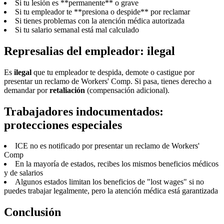
Si tu lesión es **permanente** o grave
Si tu empleador te **presiona o despide** por reclamar
Si tienes problemas con la atención médica autorizada
Si tu salario semanal está mal calculado
Represalias del empleador: ilegal
Es
ilegal
que tu empleador te despida, demote o castigue por
presentar un reclamo de Workers' Comp. Si pasa, tienes derecho a
demandar por
retaliación
(compensación adicional).
Trabajadores indocumentados:
protecciones especiales
ICE no es notificado por presentar un reclamo de Workers'
Comp
En la mayoría de estados, recibes los mismos beneficios médicos
y de salarios
Algunos estados limitan los beneficios de "lost wages" si no
puedes trabajar legalmente, pero la atención médica está garantizada
Conclusión