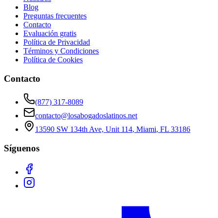
Blog
Preguntas frecuentes
Contacto
Evaluación gratis
Política de Privacidad
Términos y Condiciones
Política de Cookies
Contacto
(877) 317-8089
contacto@losabogadoslatinos.net
13590 SW 134th Ave, Unit 114
,
Miami
,
FL
33186
Síguenos