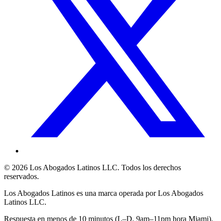
©
2026
Los Abogados Latinos LLC
. Todos los derechos
reservados.
Los Abogados Latinos
es una marca operada por
Los Abogados
Latinos LLC
.
Respuesta en menos de 10 minutos (L–D, 9am–11pm hora Miami).