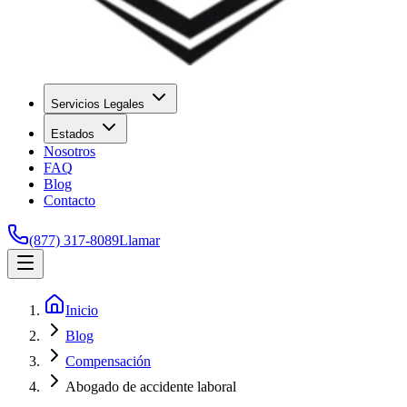
Servicios Legales
Estados
Nosotros
FAQ
Blog
Contacto
(877) 317-8089
Llamar
Inicio
Blog
Compensación
Abogado de accidente laboral