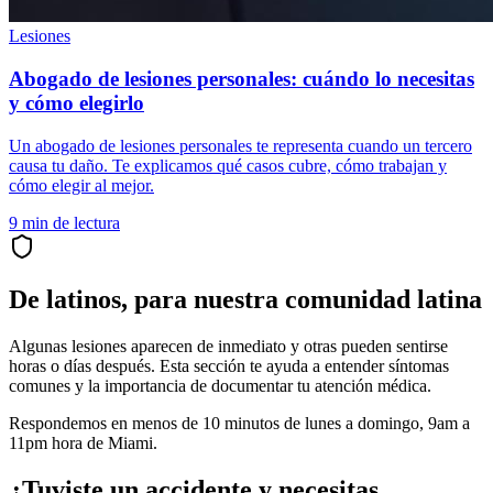
Lesiones
Abogado de lesiones personales: cuándo lo necesitas
y cómo elegirlo
Un abogado de lesiones personales te representa cuando un tercero
causa tu daño. Te explicamos qué casos cubre, cómo trabajan y
cómo elegir al mejor.
9
min de lectura
De latinos, para nuestra comunidad latina
Algunas lesiones aparecen de inmediato y otras pueden sentirse
horas o días después. Esta sección te ayuda a entender síntomas
comunes y la importancia de documentar tu atención médica.
Respondemos en menos de 10 minutos de lunes a domingo, 9am a
11pm hora de Miami.
¿Tuviste un accidente y necesitas