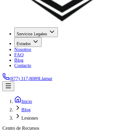
Servicios Legales
Estados
Nosotros
FAQ
Blog
Contacto
(877) 317-8089
Llamar
Inicio
Blog
Lesiones
Centro de Recursos