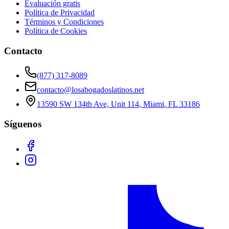
Evaluación gratis
Política de Privacidad
Términos y Condiciones
Política de Cookies
Contacto
(877) 317-8089
contacto@losabogadoslatinos.net
13590 SW 134th Ave, Unit 114
,
Miami
,
FL
33186
Síguenos