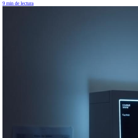
9
min de lectura