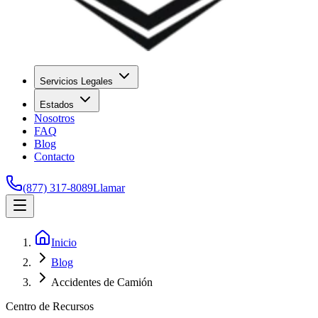
Servicios Legales
Estados
Nosotros
FAQ
Blog
Contacto
(877) 317-8089
Llamar
Inicio
Blog
Accidentes de Camión
Centro de Recursos