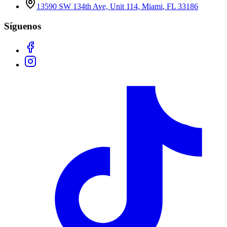
13590 SW 134th Ave, Unit 114
,
Miami
,
FL
33186
Síguenos