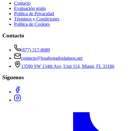
Contacto
Evaluación gratis
Política de Privacidad
Términos y Condiciones
Política de Cookies
Contacto
(877) 317-8089
contacto@losabogadoslatinos.net
13590 SW 134th Ave, Unit 114
,
Miami
,
FL
33186
Síguenos