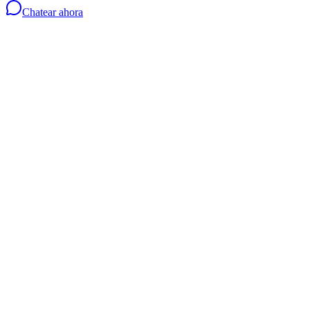
Chatear ahora