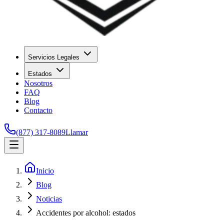
Servicios Legales
Estados
Nosotros
FAQ
Blog
Contacto
(877) 317-8089
Llamar
Inicio
Blog
Noticias
Accidentes por alcohol: estados