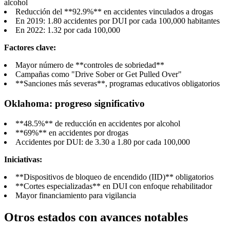
alcohol
Reducción del **92.9%** en accidentes vinculados a drogas
En 2019: 1.80 accidentes por DUI por cada 100,000 habitantes
En 2022: 1.32 por cada 100,000
Factores clave:
Mayor número de **controles de sobriedad**
Campañas como "Drive Sober or Get Pulled Over"
**Sanciones más severas**, programas educativos obligatorios
Oklahoma: progreso significativo
**48.5%** de reducción en accidentes por alcohol
**69%** en accidentes por drogas
Accidentes por DUI: de 3.30 a 1.80 por cada 100,000
Iniciativas:
**Dispositivos de bloqueo de encendido (IID)** obligatorios
**Cortes especializadas** en DUI con enfoque rehabilitador
Mayor financiamiento para vigilancia
Otros estados con avances notables