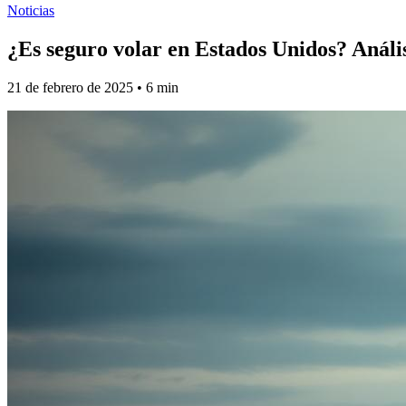
Noticias
¿Es seguro volar en Estados Unidos? Análisi
21 de febrero de 2025
•
6
min