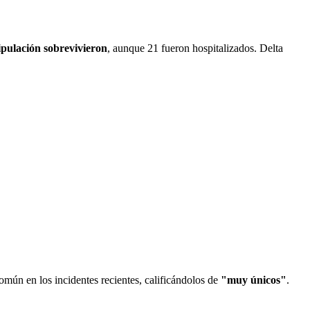
ripulación sobrevivieron
, aunque 21 fueron hospitalizados. Delta
omún en los incidentes recientes, calificándolos de
"muy únicos"
.