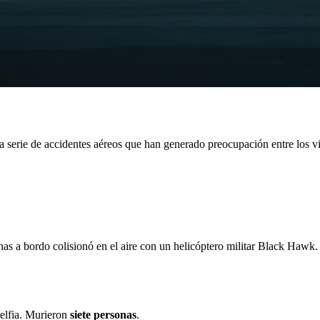
serie de accidentes aéreos que han generado preocupación entre los via
nas a bordo colisionó en el aire con un helicóptero militar Black Hawk
delfia. Murieron
siete personas
.