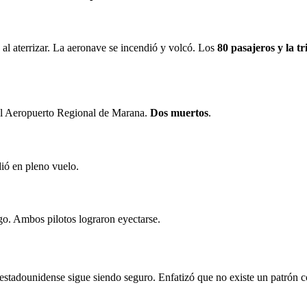
al aterrizar. La aeronave se incendió y volcó. Los
80 pasajeros y la t
del Aeropuerto Regional de Marana.
Dos muertos
.
ió en pleno vuelo.
go. Ambos pilotos lograron eyectarse.
 estadounidense sigue siendo seguro. Enfatizó que no existe un patrón c