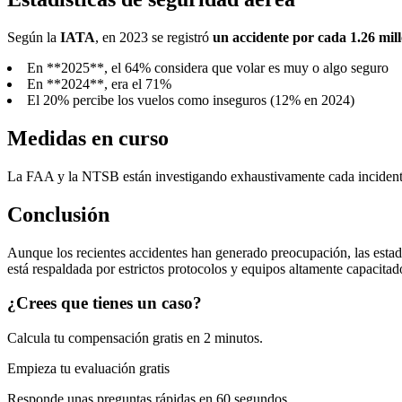
Según la
IATA
, en 2023 se registró
un accidente por cada 1.26 mill
En **2025**, el 64% considera que volar es muy o algo seguro
En **2024**, era el 71%
El 20% percibe los vuelos como inseguros (12% en 2024)
Medidas en curso
La FAA y la NTSB están investigando exhaustivamente cada incidente.
Conclusión
Aunque los recientes accidentes han generado preocupación, las estadí
está respaldada por estrictos protocolos y equipos altamente capacitad
¿Crees que tienes un caso?
Calcula tu compensación gratis en 2 minutos.
Empieza tu evaluación gratis
Responde unas preguntas rápidas en 60 segundos