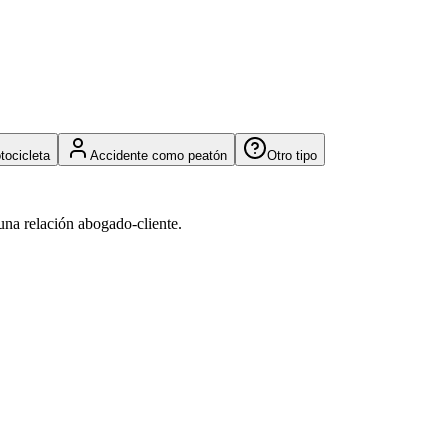
tocicleta
Accidente como peatón
Otro tipo
una relación abogado-cliente.