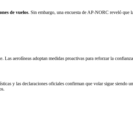
ones de vuelos
. Sin embargo, una encuesta de AP-NORC reveló que la
 Las aerolíneas adoptan medidas proactivas para reforzar la confianza
sticas y las declaraciones oficiales confirman que volar sigue siendo u
os.