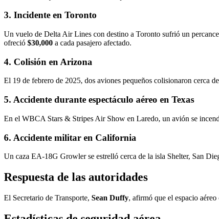
3. Incidente en Toronto
Un vuelo de Delta Air Lines con destino a Toronto sufrió un percance 
ofreció
$30,000
a cada pasajero afectado.
4. Colisión en Arizona
El 19 de febrero de 2025, dos aviones pequeños colisionaron cerca 
5. Accidente durante espectáculo aéreo en Texas
En el WBCA Stars & Stripes Air Show en Laredo, un avión se incend
6. Accidente militar en California
Un caza EA-18G Growler se estrelló cerca de la isla Shelter, San Die
Respuesta de las autoridades
El Secretario de Transporte,
Sean Duffy
, afirmó que el espacio aéreo
Estadísticas de seguridad aérea