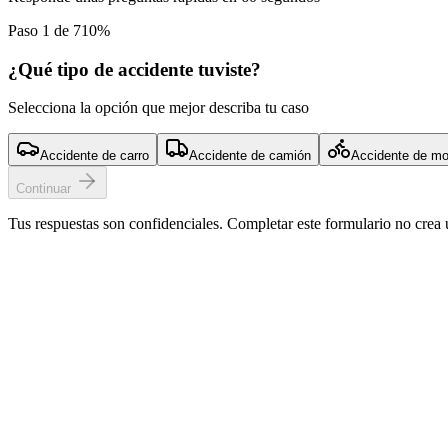
Paso 1 de 7
10
%
¿Qué tipo de accidente tuviste?
Selecciona la opción que mejor describa tu caso
Accidente de carro
Accidente de camión
Accidente de mo
Continuar
Tus respuestas son confidenciales. Completar este formulario no crea 