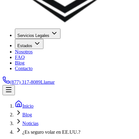
Servicios Legales
Estados
Nosotros
FAQ
Blog
Contacto
(877) 317-8089
Llamar
Inicio
Blog
Noticias
¿Es seguro volar en EE.UU.?