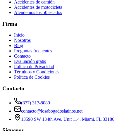
Accidentes de camión
Accidentes de motocicleta
Atendemos los 50 estados
Firma
Inicio
Nosotros
Blog
Preguntas frecuentes
Contacto
Evaluación gratis
Política de Privacidad
Términos y Condiciones
Política de Cookies
Contacto
(877) 317-8089
contacto@losabogadoslatinos.net
13590 SW 134th Ave, Unit 114
,
Miami
,
FL
33186
Síguenos