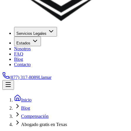
Servicios Legales
Estados
Nosotros
FAQ
Blog
Contacto
(877) 317-8089
Llamar
Inicio
Blog
Compensación
Abogado gratis en Texas