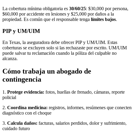
La cobertura mínima obligatoria es
30/60/25
: $30,000 por persona,
$60,000 por accidente en lesiones y $25,000 por daños a la
propiedad. Es común que el responsable tenga
límites bajos
.
PIP y UM/UIM
En Texas, la aseguradora debe ofrecer PIP y UM/UIM. Estas
coberturas se excluyen solo si las rechazaste por escrito. UM/UIM
puede salvar tu reclamación cuando la póliza del culpable no
alcanza.
Cómo trabaja un abogado de
contingencia
1.
Protege evidencia:
fotos, huellas de frenado, cámaras, reporte
policial
2.
Coordina medicina:
registros, informes, resúmenes que conecten
diagnóstico con el choque
3.
Calcula daños:
facturas, salarios perdidos, dolor y sufrimiento,
cuidado futuro