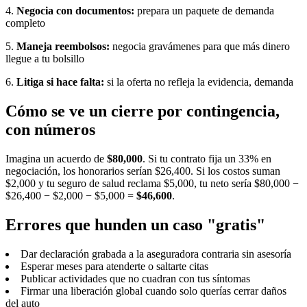
4.
Negocia con documentos:
prepara un paquete de demanda
completo
5.
Maneja reembolsos:
negocia gravámenes para que más dinero
llegue a tu bolsillo
6.
Litiga si hace falta:
si la oferta no refleja la evidencia, demanda
Cómo se ve un cierre por contingencia,
con números
Imagina un acuerdo de
$80,000
. Si tu contrato fija un 33% en
negociación, los honorarios serían $26,400. Si los costos suman
$2,000 y tu seguro de salud reclama $5,000, tu neto sería $80,000 −
$26,400 − $2,000 − $5,000 =
$46,600
.
Errores que hunden un caso "gratis"
Dar declaración grabada a la aseguradora contraria sin asesoría
Esperar meses para atenderte o saltarte citas
Publicar actividades que no cuadran con tus síntomas
Firmar una liberación global cuando solo querías cerrar daños
del auto