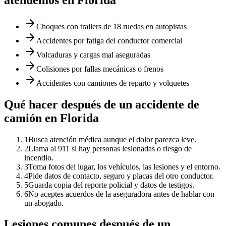
Choques con trailers de 18 ruedas en autopistas
Accidentes por fatiga del conductor comercial
Volcaduras y cargas mal aseguradas
Colisiones por fallas mecánicas o frenos
Accidentes con camiones de reparto y volquetes
Qué hacer después de un accidente
de
camión
en
Florida
1
Busca atención médica aunque el dolor parezca leve.
2
Llama al 911 si hay personas lesionadas o riesgo de
incendio.
3
Toma fotos del lugar, los vehículos, las lesiones y el entorno.
4
Pide datos de contacto, seguro y placas del otro conductor.
5
Guarda copia del reporte policial y datos de testigos.
6
No aceptes acuerdos de la aseguradora antes de hablar con
un abogado.
Lesiones comunes después de un