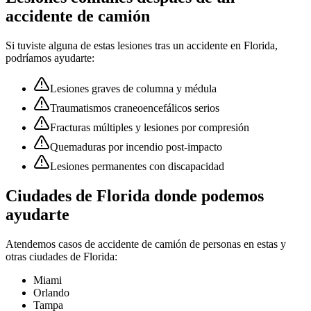
accidente
de camión
Si tuviste alguna de estas lesiones tras un accidente en
Florida
,
podríamos ayudarte:
Lesiones graves de columna y médula
Traumatismos craneoencefálicos serios
Fracturas múltiples y lesiones por compresión
Quemaduras por incendio post-impacto
Lesiones permanentes con discapacidad
Ciudades de
Florida
donde podemos
ayudarte
Atendemos casos de accidente
de camión
de personas en estas y
otras ciudades de
Florida
:
Miami
Orlando
Tampa