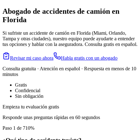
Abogado de accidentes
de camión
en
Florida
Si sufriste un accidente
de camión
en
Florida
(Miami, Orlando,
Tampa y otras ciudades)
, nuestro equipo puede ayudarte a entender
tus opciones y hablar con la aseguradora. Consulta gratis en español.
Revisar mi caso ahora
Habla gratis con un abogado
Consulta gratuita · Atención en español ·
Respuesta en menos de 10
minutos
Gratis
Confidencial
Sin obligación
Empieza tu evaluación gratis
Responde unas preguntas rápidas en 60 segundos
Paso 1 de 7
10
%