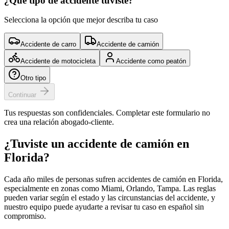
¿Qué tipo de accidente tuviste?
Selecciona la opción que mejor describa tu caso
Accidente de carro
Accidente de camión
Accidente de motocicleta
Accidente como peatón
Otro tipo
Continuar
Tus respuestas son confidenciales. Completar este formulario no
crea una relación abogado-cliente.
¿Tuviste un accidente
de camión
en
Florida
?
Cada año miles de personas sufren accidentes
de camión
en
Florida
,
especialmente en zonas como Miami, Orlando, Tampa
. Las reglas
pueden variar según el estado y las circunstancias del accidente, y
nuestro equipo puede ayudarte a revisar tu caso en español sin
compromiso.