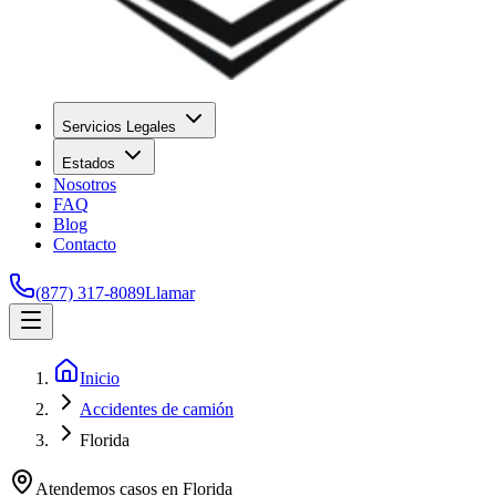
Servicios Legales
Estados
Nosotros
FAQ
Blog
Contacto
(877) 317-8089
Llamar
Inicio
Accidentes de camión
Florida
Atendemos casos en
Florida