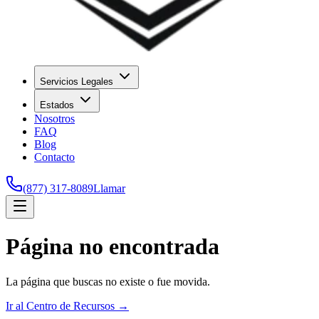
Servicios Legales
Estados
Nosotros
FAQ
Blog
Contacto
(877) 317-8089
Llamar
Página no encontrada
La página que buscas no existe o fue movida.
Ir al Centro de Recursos →