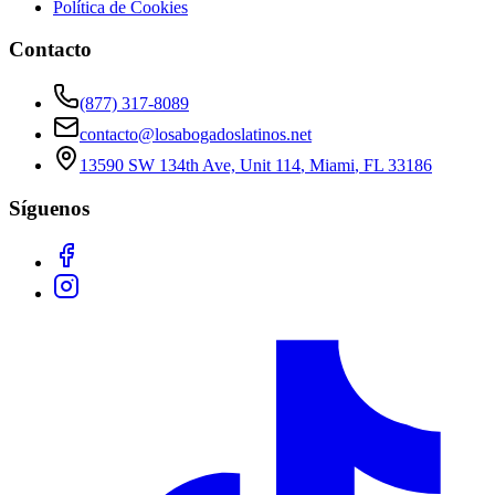
Política de Cookies
Contacto
(877) 317-8089
contacto@losabogadoslatinos.net
13590 SW 134th Ave, Unit 114
,
Miami
,
FL
33186
Síguenos