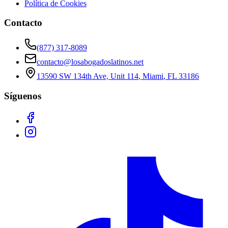
Política de Cookies
Contacto
(877) 317-8089
contacto@losabogadoslatinos.net
13590 SW 134th Ave, Unit 114
,
Miami
,
FL
33186
Síguenos