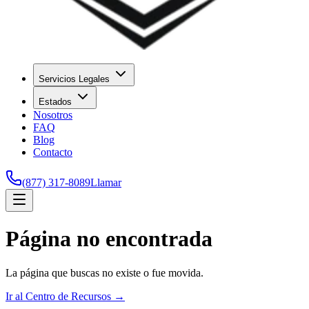
Servicios Legales
Estados
Nosotros
FAQ
Blog
Contacto
(877) 317-8089
Llamar
Página no encontrada
La página que buscas no existe o fue movida.
Ir al Centro de Recursos →