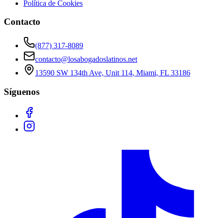
Política de Cookies
Contacto
(877) 317-8089
contacto@losabogadoslatinos.net
13590 SW 134th Ave, Unit 114
,
Miami
,
FL
33186
Síguenos