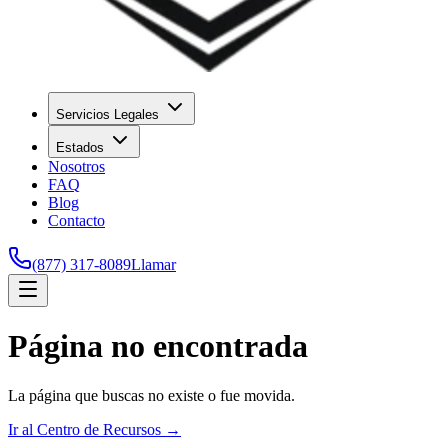
Servicios Legales
Estados
Nosotros
FAQ
Blog
Contacto
(877) 317-8089
Llamar
Página no encontrada
La página que buscas no existe o fue movida.
Ir al Centro de Recursos →